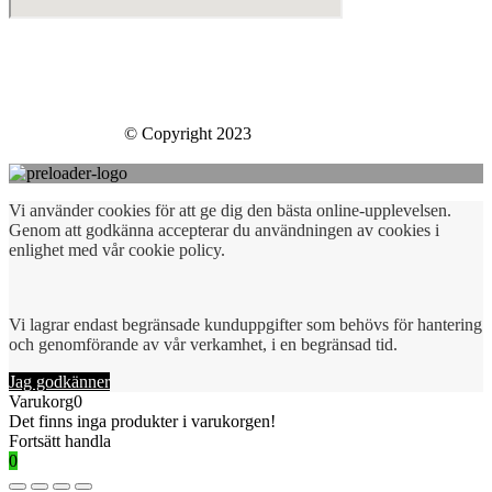
Skills Company Sweden AB
Västberga Allé 60
126 30 Hägersten
Skills Company
© Copyright 2023
Vi använder cookies för att ge dig den bästa online-upplevelsen.
Genom att godkänna accepterar du användningen av cookies i
enlighet med vår cookie policy.
Vi lagrar endast begränsade kunduppgifter som behövs för hantering
och genomförande av vår verkamhet, i en begränsad tid.
Jag godkänner
Varukorg
0
Det finns inga produkter i varukorgen!
Fortsätt handla
0