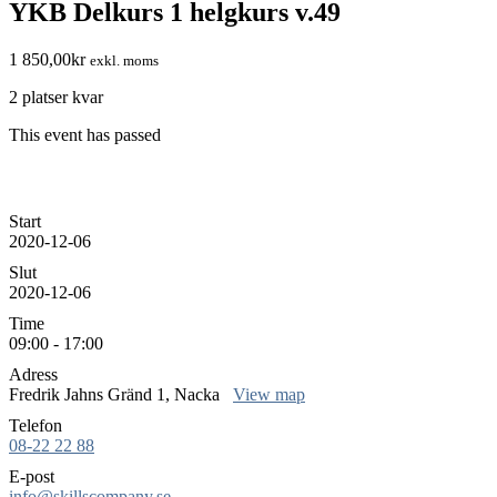
YKB Delkurs 1 helgkurs v.49
1 850,00
kr
exkl. moms
2 platser kvar
This event has passed
Start
2020-12-06
Slut
2020-12-06
Time
09:00 - 17:00
Adress
Fredrik Jahns Gränd 1, Nacka
View map
Telefon
08-22 22 88
E-post
info@skillscompany.se