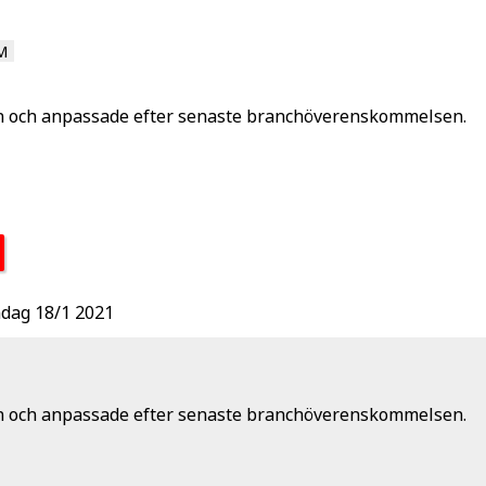
M
gen och anpassade efter senaste branchöverenskommelsen.
ndag 18/1 2021
gen och anpassade efter senaste branchöverenskommelsen.