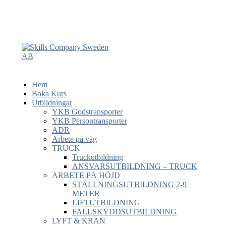
Hem
Boka Kurs
Utbildningar
YKB Godstransporter
YKB Persontransporter
ADR
Arbete på väg
TRUCK
Truckutbildning
ANSVARSUTBILDNING – TRUCK
ARBETE PÅ HÖJD
STÄLLNINGSUTBILDNING 2-9
METER
LIFTUTBILDNING
FALLSKYDDSUTBILDNING
LYFT & KRAN