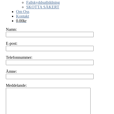
Fallskyddsutbildning
SKOTTA SÄKERT
Om Oss
Kontakt
0,00
kr
Namn:
E-post:
Telefonnummer:
Ämne:
Meddelande: