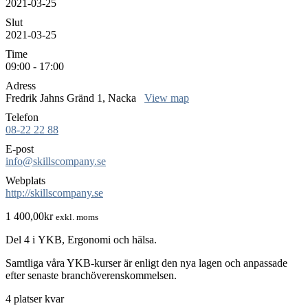
2021-03-25
Slut
2021-03-25
Time
09:00 - 17:00
Adress
Fredrik Jahns Gränd 1, Nacka
View map
Telefon
08-22 22 88
E-post
info@skillscompany.se
Webplats
http://skillscompany.se
1 400,00
kr
exkl. moms
Del 4 i YKB, Ergonomi och hälsa.
Samtliga våra YKB-kurser är enligt den nya lagen och anpassade
efter senaste branchöverenskommelsen.
4 platser kvar