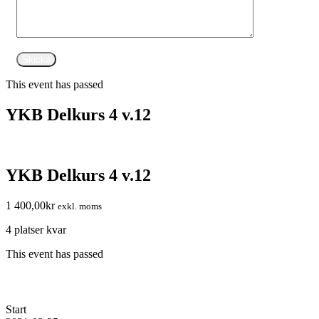
This event has passed
YKB Delkurs 4 v.12
YKB Delkurs 4 v.12
1 400,00
kr
exkl. moms
4 platser kvar
This event has passed
Start