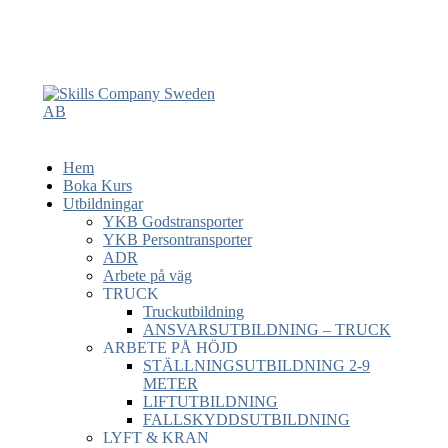
Hem
Boka Kurs
Utbildningar
YKB Godstransporter
YKB Persontransporter
ADR
Arbete på väg
TRUCK
Truckutbildning
ANSVARSUTBILDNING – TRUCK
ARBETE PÅ HÖJD
STÄLLNINGSUTBILDNING 2-9
METER
LIFTUTBILDNING
FALLSKYDDSUTBILDNING
LYFT & KRAN