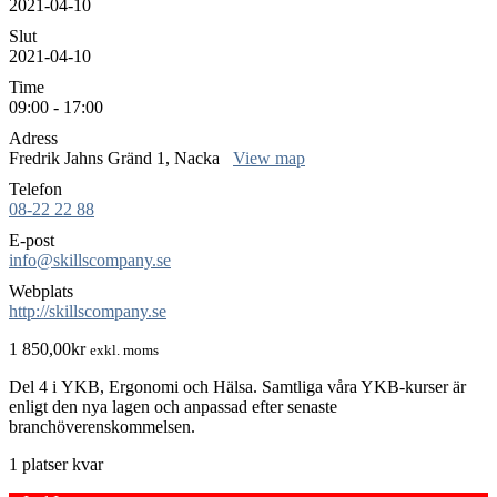
2021-04-10
Slut
2021-04-10
Time
09:00 - 17:00
Adress
Fredrik Jahns Gränd 1, Nacka
View map
Telefon
08-22 22 88
E-post
info@skillscompany.se
Webplats
http://skillscompany.se
1 850,00
kr
exkl. moms
Del 4 i YKB, Ergonomi och Hälsa. Samtliga våra YKB-kurser är
enligt den nya lagen och anpassad efter senaste
branchöverenskommelsen.
1 platser kvar