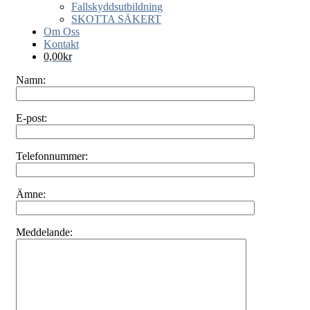
Fallskyddsutbildning
SKOTTA SÄKERT
Om Oss
Kontakt
0,00
kr
Namn:
E-post:
Telefonnummer:
Ämne:
Meddelande: