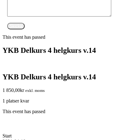
This event has passed
YKB Delkurs 4 helgkurs v.14
YKB Delkurs 4 helgkurs v.14
1 850,00
kr
exkl. moms
1 platser kvar
This event has passed
Start