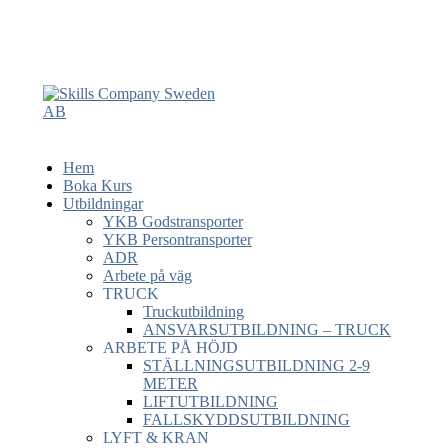
Hem
Boka Kurs
Utbildningar
YKB Godstransporter
YKB Persontransporter
ADR
Arbete på väg
TRUCK
Truckutbildning
ANSVARSUTBILDNING – TRUCK
ARBETE PÅ HÖJD
STÄLLNINGSUTBILDNING 2-9
METER
LIFTUTBILDNING
FALLSKYDDSUTBILDNING
LYFT & KRAN