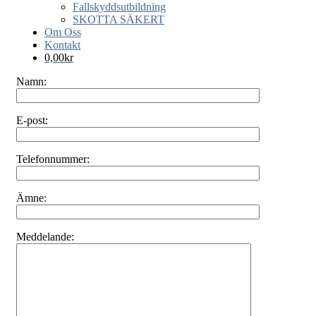
Fallskyddsutbildning
SKOTTA SÄKERT
Om Oss
Kontakt
0,00
kr
Namn:
E-post:
Telefonnummer:
Ämne:
Meddelande: