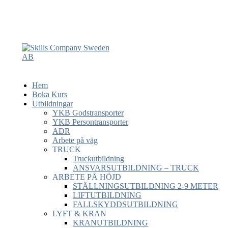
Hem
Boka Kurs
Utbildningar
YKB Godstransporter
YKB Persontransporter
ADR
Arbete på väg
TRUCK
Truckutbildning
ANSVARSUTBILDNING – TRUCK
ARBETE PÅ HÖJD
STÄLLNINGSUTBILDNING 2-9 METER
LIFTUTBILDNING
FALLSKYDDSUTBILDNING
LYFT & KRAN
KRANUTBILDNING