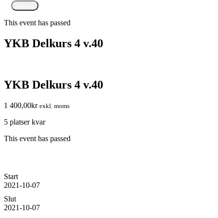
This event has passed
YKB Delkurs 4 v.40
YKB Delkurs 4 v.40
1 400,00
kr
exkl. moms
5 platser kvar
This event has passed
Start
2021-10-07
Slut
2021-10-07