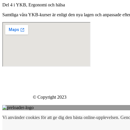
Del 4 i YKB, Ergonomi och hälsa
Samtliga våra YKB-kurser är enligt den nya lagen och anpassade eft
Skills Company Sweden AB
Västberga Allé 60
126 30 Hägersten
Skills Company
© Copyright 2023
Vi använder cookies för att ge dig den bästa online-upplevelsen. Gen