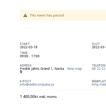
This event has passed
START
SLUT
2022-03-18
2022-03-
TIME
09:00 - 17:00
ADRESS
TELEFON
Fredrik Jahns Gränd 1, Nacka
View map
08-22 22
E-POST
WEBPLAT
info@skillscompany.se
http://sk
1 400,00
kr
exkl. moms