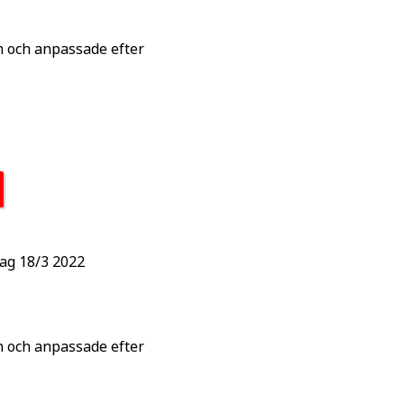
n och anpassade efter
dag 18/3 2022
n och anpassade efter