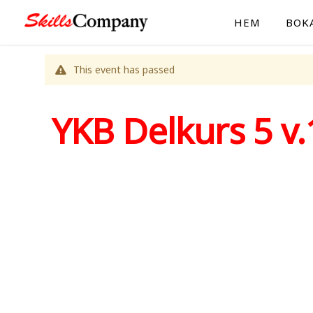
HEM
BOK
This event has passed
YKB Delkurs 5 