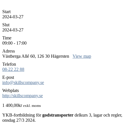
Start
2024-03-27
Slut
2024-03-27
Time
09:00 - 17:00
Adress
Västberga Allé 60, 126 30 Hägersten
View map
Telefon
08-22 22 88
E-post
info@skillscompany.se
Webplats
http://skillscompany.se
1 400,00
kr
exkl. moms
YKB-fortbildning för
godstransporter
delkurs 3, lagar och regler,
onsdag 27/3 2024.