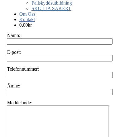
Fallskyddsutbildning
SKOTTA SÄKERT
Om Oss
Kontakt
0,00
kr
Namn:
E-post:
Telefonnummer:
Ämne:
Meddelande: