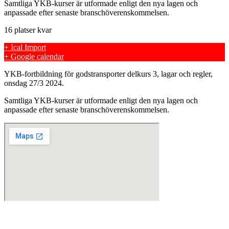
Samtliga YKB-kurser är utformade enligt den nya lagen och
anpassade efter senaste branschöverenskommelsen.
16 platser kvar
+ Ical Import
+ Google calendar
YKB-fortbildning för godstransporter delkurs 3, lagar och regler,
onsdag 27/3 2024.
Samtliga YKB-kurser är utformade enligt den nya lagen och
anpassade efter senaste branschöverenskommelsen.
Skills Company Sweden AB
Västberga Allé 60