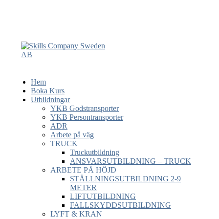
Hem
Boka Kurs
Utbildningar
YKB Godstransporter
YKB Persontransporter
ADR
Arbete på väg
TRUCK
Truckutbildning
ANSVARSUTBILDNING – TRUCK
ARBETE PÅ HÖJD
STÄLLNINGSUTBILDNING 2-9
METER
LIFTUTBILDNING
FALLSKYDDSUTBILDNING
LYFT & KRAN