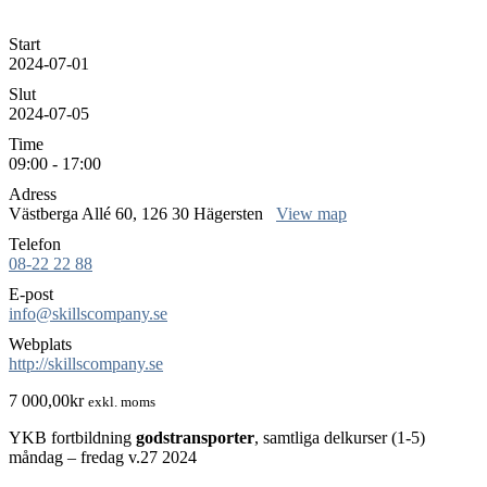
Start
2024-07-01
Slut
2024-07-05
Time
09:00 - 17:00
Adress
Västberga Allé 60, 126 30 Hägersten
View map
Telefon
08-22 22 88
E-post
info@skillscompany.se
Webplats
http://skillscompany.se
7 000,00
kr
exkl. moms
YKB fortbildning
godstransporter
, samtliga delkurser (1-5)
måndag – fredag v.27 2024