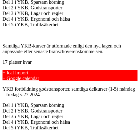
Del 1 i YKB, Sparsam körning
Del 2 i YKB, Godstransporter
Del 3 i YKB, Lagar och regler
Del 4 i YKB, Ergonomi och hälsa
Del 5 i YKB, Trafiksäkerhet
Samtliga YKB-kurser är utformade enligt den nya lagen och
anpassade efter senaste branschöverenskommelsen.
17 platser kvar
+ Ical Import
+ Google calendar
YKB fortbildning godstransporter, samtliga delkurser (1-5) måndag
– fredag v.27 2024
Del 1 i YKB, Sparsam körning
Del 2 i YKB, Godstransporter
Del 3 i YKB, Lagar och regler
Del 4 i YKB, Ergonomi och hälsa
Del 5 i YKB, Trafiksäkerhet