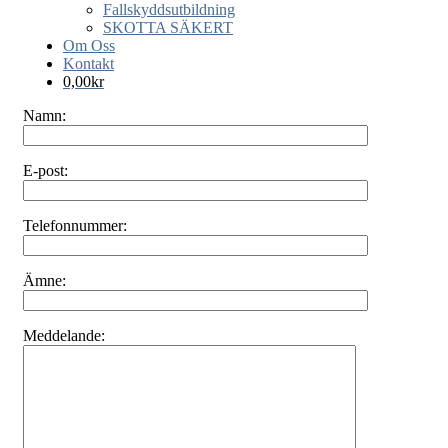
Fallskyddsutbildning
SKOTTA SÄKERT
Om Oss
Kontakt
0,00
kr
Namn:
E-post:
Telefonnummer:
Ämne:
Meddelande: