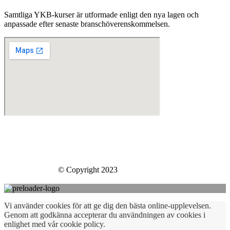
Samtliga YKB-kurser är utformade enligt den nya lagen och
anpassade efter senaste branschöverenskommelsen.
Skills Company Sweden AB
Västberga Allé 60
126 30 Hägersten
Skills Company
© Copyright 2023
Vi använder cookies för att ge dig den bästa online-upplevelsen.
Genom att godkänna accepterar du användningen av cookies i
enlighet med vår cookie policy.