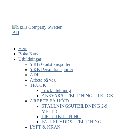
Hem
Boka Kurs
Utbildningar
YKB Godstransporter
YKB Persontransporter
ADR
Arbete på väg
TRUCK
Truckutbildning
ANSVARSUTBILDNING – TRUCK
ARBETE PÅ HÖJD
STÄLLNINGSUTBILDNING 2-9
METER
LIFTUTBILDNING
FALLSKYDDSUTBILDNING
LYFT & KRAN