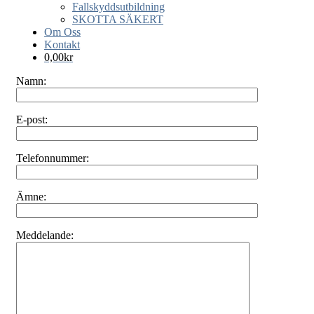
Fallskyddsutbildning
SKOTTA SÄKERT
Om Oss
Kontakt
0,00
kr
Namn:
E-post:
Telefonnummer:
Ämne:
Meddelande: