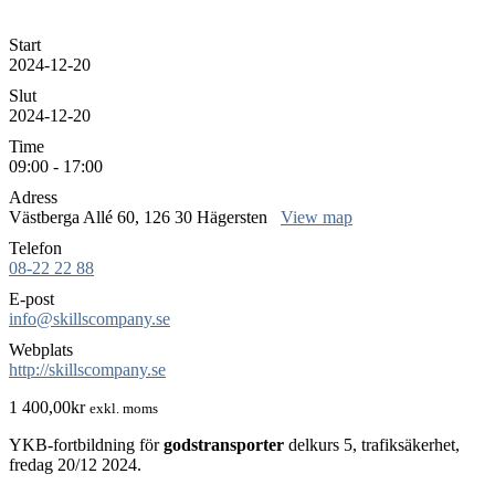
Start
2024-12-20
Slut
2024-12-20
Time
09:00 - 17:00
Adress
Västberga Allé 60, 126 30 Hägersten
View map
Telefon
08-22 22 88
E-post
info@skillscompany.se
Webplats
http://skillscompany.se
1 400,00
kr
exkl. moms
YKB-fortbildning för
godstransporter
delkurs 5, trafiksäkerhet,
fredag 20/12 2024.