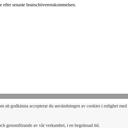
e efter senaste branschöverenskommelsen.
om att godkänna accepterar du användningen av cookies i enlighet med 
och genomförande av vår verkamhet, i en begränsad tid.