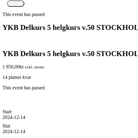
This event has passed
YKB Delkurs 5 helgkurs v.50 STOCK
YKB Delkurs 5 helgkurs v.50 STOCK
1 850,00
kr
exkl. moms
14 platser kvar
This event has passed
Start
2024-12-14
Slut
2024-12-14