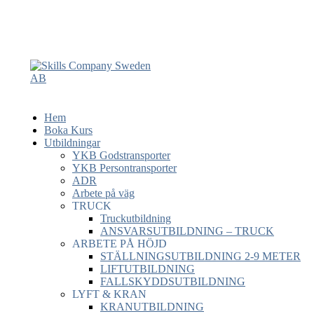
Hem
Boka Kurs
Utbildningar
YKB Godstransporter
YKB Persontransporter
ADR
Arbete på väg
TRUCK
Truckutbildning
ANSVARSUTBILDNING – TRUCK
ARBETE PÅ HÖJD
STÄLLNINGSUTBILDNING 2-9 METER
LIFTUTBILDNING
FALLSKYDDSUTBILDNING
LYFT & KRAN
KRANUTBILDNING