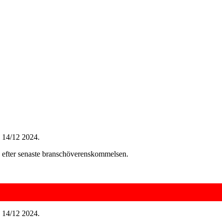
g 14/12 2024.
 efter senaste branschöverenskommelsen.
g 14/12 2024.