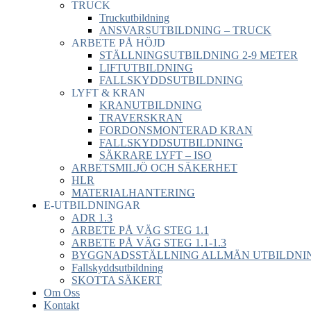
TRUCK
Truckutbildning
ANSVARSUTBILDNING – TRUCK
ARBETE PÅ HÖJD
STÄLLNINGSUTBILDNING 2-9 METER
LIFTUTBILDNING
FALLSKYDDSUTBILDNING
LYFT & KRAN
KRANUTBILDNING
TRAVERSKRAN
FORDONSMONTERAD KRAN
FALLSKYDDSUTBILDNING
SÄKRARE LYFT – ISO
ARBETSMILJÖ OCH SÄKERHET
HLR
MATERIALHANTERING
E-UTBILDNINGAR
ADR 1.3
ARBETE PÅ VÄG STEG 1.1
ARBETE PÅ VÄG STEG 1.1-1.3
BYGGNADSSTÄLLNING ALLMÄN UTBILDNIN
Fallskyddsutbildning
SKOTTA SÄKERT
Om Oss
Kontakt