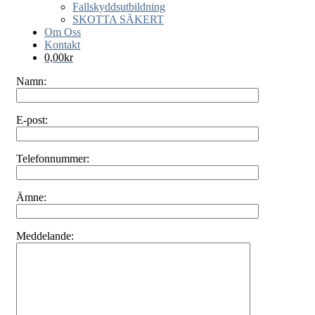
Fallskyddsutbildning
SKOTTA SÄKERT
Om Oss
Kontakt
0,00
kr
Namn:
E-post:
Telefonnummer:
Ämne:
Meddelande: