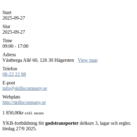
Start
2025-09-27
Slut
2025-09-27
Time
09:00 - 17:00
Adress
Västberga Allé 60, 126 30 Hägersten
View map
Telefon
08-22 22 88
E-post
info@skillscompany.se
Webplats
http://skillscompany.se
1 850,00
kr
exkl. moms
YKB-fortbildning för
godstransporter
delkurs 3, lagar och regler,
lördag 27/9 2025.