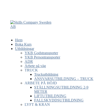
Hem
Boka Kurs
Utbildningar
YKB Godstransporter
YKB Persontransporter
ADR
Arbete på väg
TRUCK
Truckutbildning
ANSVARSUTBILDNING – TRUCK
ARBETE PÅ HÖJD
STÄLLNINGSUTBILDNING 2-9
METER
LIFTUTBILDNING
FALLSKYDDSUTBILDNING
LYFT & KRAN