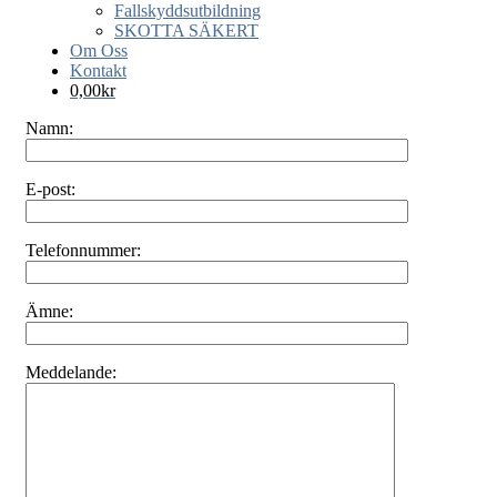
Fallskyddsutbildning
SKOTTA SÄKERT
Om Oss
Kontakt
0,00
kr
Namn:
E-post:
Telefonnummer:
Ämne:
Meddelande: