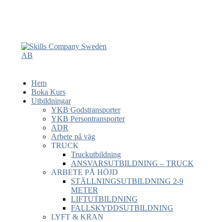
Hem
Boka Kurs
Utbildningar
YKB Godstransporter
YKB Persontransporter
ADR
Arbete på väg
TRUCK
Truckutbildning
ANSVARSUTBILDNING – TRUCK
ARBETE PÅ HÖJD
STÄLLNINGSUTBILDNING 2-9
METER
LIFTUTBILDNING
FALLSKYDDSUTBILDNING
LYFT & KRAN