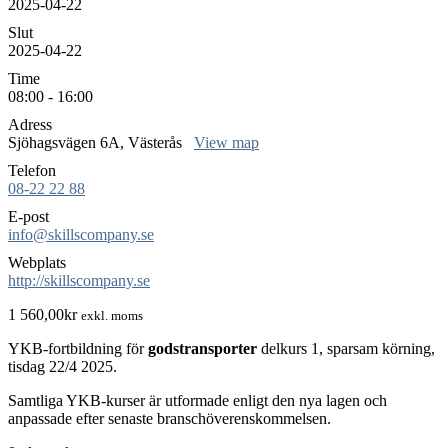
2025-04-22
Slut
2025-04-22
Time
08:00 - 16:00
Adress
Sjöhagsvägen 6A, Västerås
View map
Telefon
08-22 22 88
E-post
info@skillscompany.se
Webplats
http://skillscompany.se
1 560,00
kr
exkl. moms
YKB-fortbildning för
godstransporter
delkurs 1, sparsam körning,
tisdag 22/4 2025.
Samtliga YKB-kurser är utformade enligt den nya lagen och
anpassade efter senaste branschöverenskommelsen.