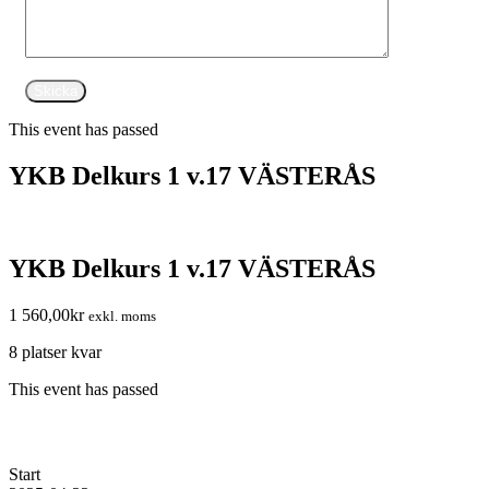
This event has passed
YKB Delkurs 1 v.17 VÄSTERÅS
YKB Delkurs 1 v.17 VÄSTERÅS
1 560,00
kr
exkl. moms
8 platser kvar
This event has passed
Start