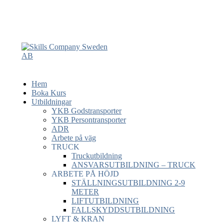
Hem
Boka Kurs
Utbildningar
YKB Godstransporter
YKB Persontransporter
ADR
Arbete på väg
TRUCK
Truckutbildning
ANSVARSUTBILDNING – TRUCK
ARBETE PÅ HÖJD
STÄLLNINGSUTBILDNING 2-9
METER
LIFTUTBILDNING
FALLSKYDDSUTBILDNING
LYFT & KRAN