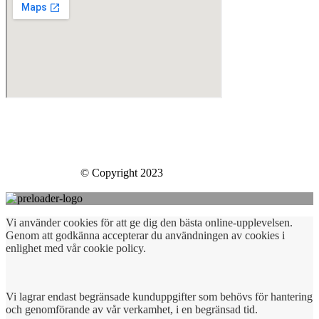
Skills Company Sweden AB
Västberga Allé 60
126 30 Hägersten
Skills Company
© Copyright 2023
Vi använder cookies för att ge dig den bästa online-upplevelsen.
Genom att godkänna accepterar du användningen av cookies i
enlighet med vår cookie policy.
Vi lagrar endast begränsade kunduppgifter som behövs för hantering
och genomförande av vår verkamhet, i en begränsad tid.