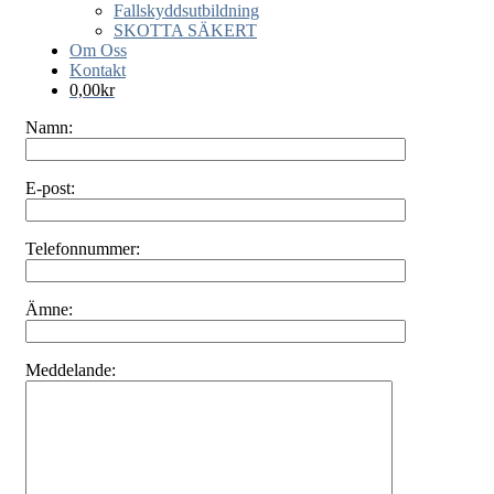
Fallskyddsutbildning
SKOTTA SÄKERT
Om Oss
Kontakt
0,00
kr
Namn:
E-post:
Telefonnummer:
Ämne:
Meddelande: