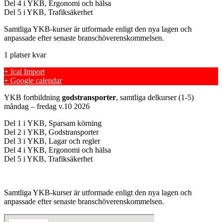
Del 4 i YKB, Ergonomi och hälsa
Del 5 i YKB, Trafiksäkerhet
Samtliga YKB-kurser är utformade enligt den nya lagen och
anpassade efter senaste branschöverenskommelsen.
1 platser kvar
+ Ical Import
+ Google calendar
YKB fortbildning
godstransporter
, samtliga delkurser (1-5)
måndag – fredag v.10 2026
Del 1 i YKB, Sparsam körning
Del 2 i YKB, Godstransporter
Del 3 i YKB, Lagar och regler
Del 4 i YKB, Ergonomi och hälsa
Del 5 i YKB, Trafiksäkerhet
Samtliga YKB-kurser är utformade enligt den nya lagen och
anpassade efter senaste branschöverenskommelsen.