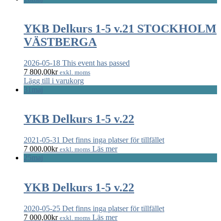
YKB Delkurs 1-5 v.21 STOCKHOLM
VÄSTBERGA
2026-05-18
This event has passed
7 800,00
kr
exkl. moms
Lägg till i varukorg
31
maj
YKB Delkurs 1-5 v.22
2021-05-31
Det finns inga platser för tillfället
7 000,00
kr
Läs mer
exkl. moms
25
maj
YKB Delkurs 1-5 v.22
2020-05-25
Det finns inga platser för tillfället
7 000,00
kr
Läs mer
exkl. moms