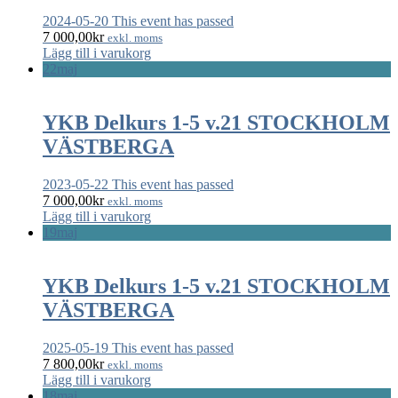
2024-05-20
This event has passed
7 000,00
kr
exkl. moms
Lägg till i varukorg
22
maj
YKB Delkurs 1-5 v.21 STOCKHOLM
VÄSTBERGA
2023-05-22
This event has passed
7 000,00
kr
exkl. moms
Lägg till i varukorg
19
maj
YKB Delkurs 1-5 v.21 STOCKHOLM
VÄSTBERGA
2025-05-19
This event has passed
7 800,00
kr
exkl. moms
Lägg till i varukorg
18
maj