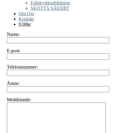
Fallskyddsutbildning
SKOTTA SÄKERT
Om Oss
Kontakt
0,00
kr
Namn:
E-post:
Telefonnummer:
Ämne:
Meddelande: