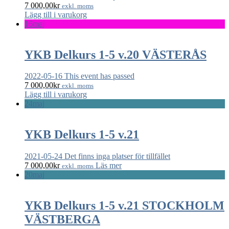
7 000,00
kr
exkl. moms
Lägg till i varukorg
16
maj
YKB Delkurs 1-5 v.20 VÄSTERÅS
2022-05-16
This event has passed
7 000,00
kr
exkl. moms
Lägg till i varukorg
24
maj
YKB Delkurs 1-5 v.21
2021-05-24
Det finns inga platser för tillfället
7 000,00
kr
Läs mer
exkl. moms
20
maj
YKB Delkurs 1-5 v.21 STOCKHOLM
VÄSTBERGA