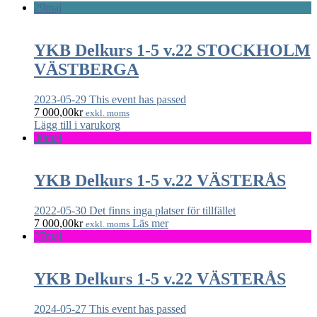
29
maj
YKB Delkurs 1-5 v.22 STOCKHOLM
VÄSTBERGA
2023-05-29
This event has passed
7 000,00
kr
exkl. moms
Lägg till i varukorg
30
maj
YKB Delkurs 1-5 v.22 VÄSTERÅS
2022-05-30
Det finns inga platser för tillfället
7 000,00
kr
Läs mer
exkl. moms
27
maj
YKB Delkurs 1-5 v.22 VÄSTERÅS
2024-05-27
This event has passed