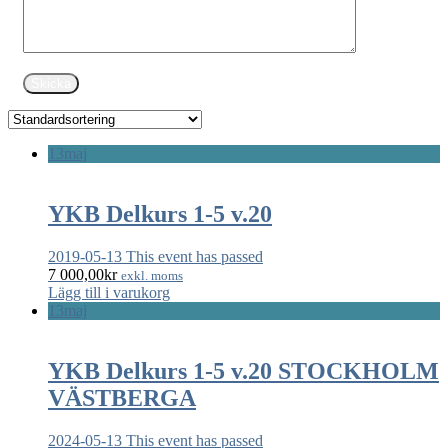
13
maj
YKB Delkurs 1-5 v.20
2019-05-13
This event has passed
7 000,00
kr
exkl. moms
Lägg till i varukorg
13
maj
YKB Delkurs 1-5 v.20 STOCKHOLM
VÄSTBERGA
2024-05-13
This event has passed